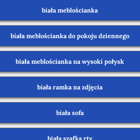
biała meblościanka
biała meblościanka do pokoju dziennego
biała meblościanka na wysoki połysk
biała ramka na zdjęcia
biała sofa
biała szafka rtv