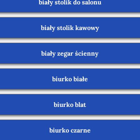
biały stolik do salonu
biały stolik kawowy
biały zegar ścienny
biurko białe
biurko blat
biurko czarne