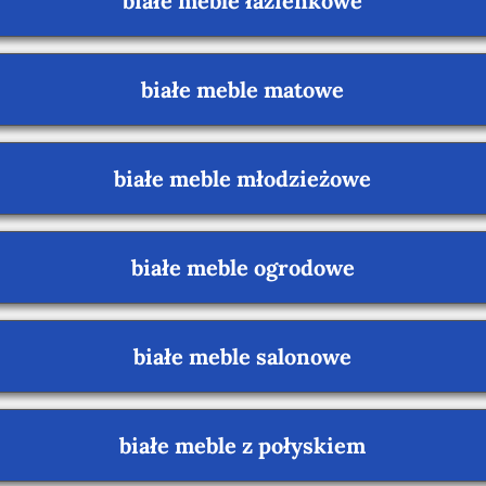
białe meble łazienkowe
białe meble matowe
białe meble młodzieżowe
białe meble ogrodowe
białe meble salonowe
białe meble z połyskiem