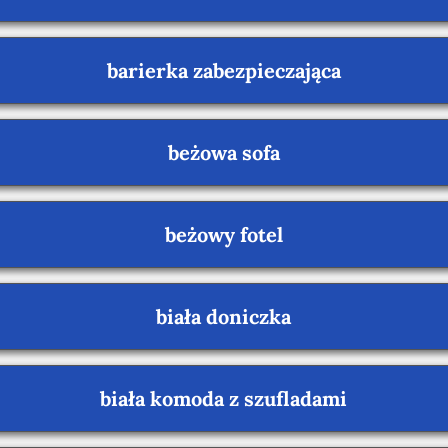
barierka zabezpieczająca
beżowa sofa
beżowy fotel
biała doniczka
biała komoda z szufladami