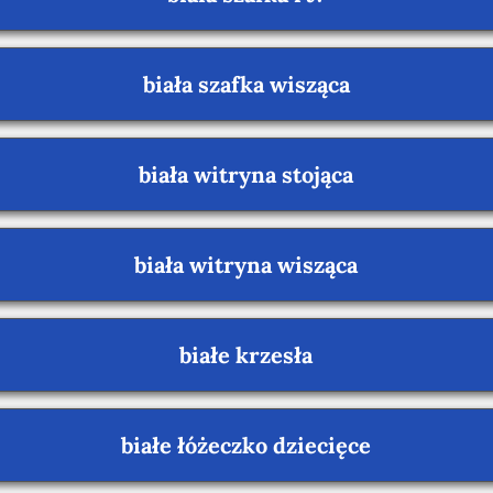
biała szafka wisząca
biała witryna stojąca
biała witryna wisząca
białe krzesła
białe łóżeczko dziecięce