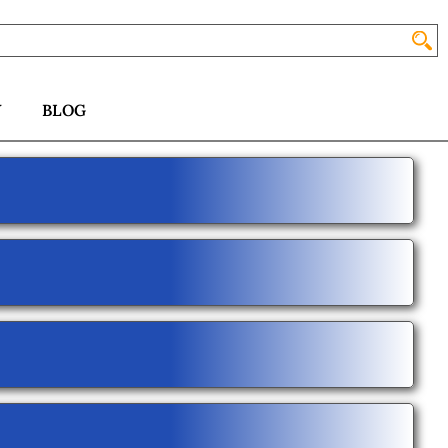
Y
BLOG