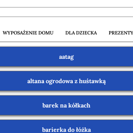
WYPOSAŻENIE DOMU
DLA DZIECKA
PREZENT
aatag
altana ogrodowa z huśtawką
barek na kółkach
barierka do łóżka