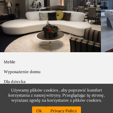
Meble
Wyposażenie domu
Dla dziecka
Używamy plików cookies , aby poprawić komfort
Prezenty
korzystania z naszej witryny. Przeglądając tę stronę,
wyrażasz zgodę na korzystanie z plików
cookies.
Zobacz również
Ok
Privacy Policy