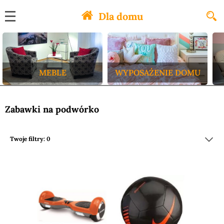
Dla domu
MEBLE
WYPOSAŻENIE DOMU
Zabawki na podwórko
Twoje filtry: 0