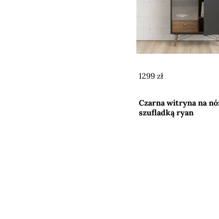
1299 zł
Przejdź do sklepu
Czarna witryna na nó
szufladką ryan