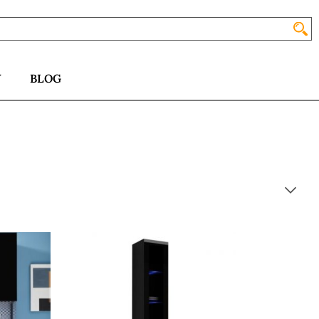
Y
BLOG