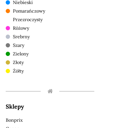
Niebieski
Pomarańczowy
Przezroczysty
Różowy
Srebrny
Szary
Zielony
Złoty
Żółty
Sklepy
Bonprix