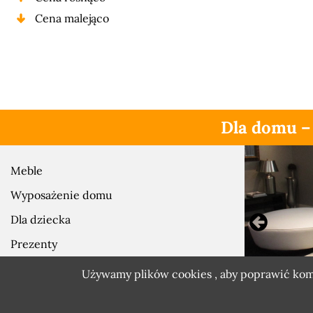
Cena malejąco
Dla domu –
Meble
Wyposażenie domu
Dla dziecka
Prezenty
Zobacz również
Używamy plików cookies , aby poprawić komfo