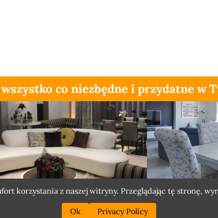
 wszystko co niezbędne i przydatne w
rt korzystania z naszej witryny. Przeglądając tę stronę, wy
Ok
Privacy Policy