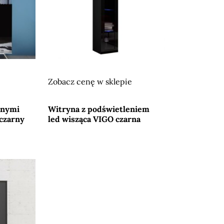
Zobacz cenę w sklepie
Przejdź do sklepu
anymi
Witryna z podświetleniem
czarny
led wisząca VIGO czarna