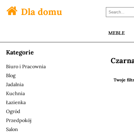
Dla domu
MEBLE
Kategorie
Czarna
Biuro i Pracownia
Blog
Twoje filt
Jadalnia
Kuchnia
Łazienka
Ogród
Przedpokój
Salon