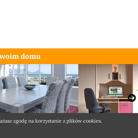
 Twoim domu
rażasz zgodę na korzystanie z plików
cookies.