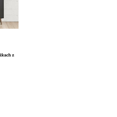
żkach z