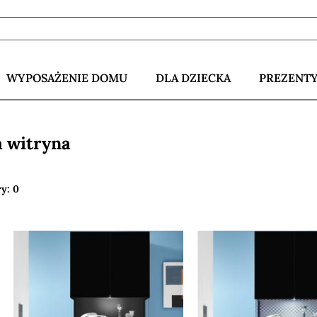
WYPOSAŻENIE DOMU
DLA DZIECKA
PREZENT
 witryna
ry: 0