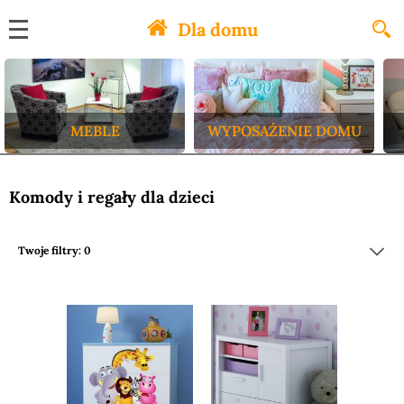
Dla domu
MEBLE
WYPOSAŻENIE DOMU
Komody i regały dla dzieci
Twoje filtry: 0