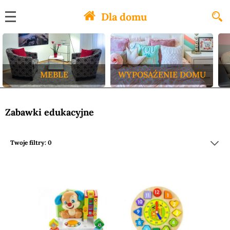
Dla domu
MEBLE
WYPOSAŻENIE DOMU
Zabawki edukacyjne
Twoje filtry: 0