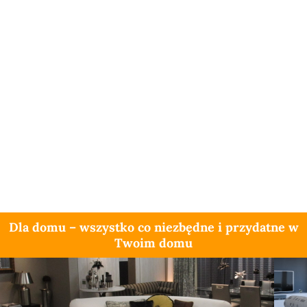
Dla domu – wszystko co niezbędne i przydatne w
Twoim domu