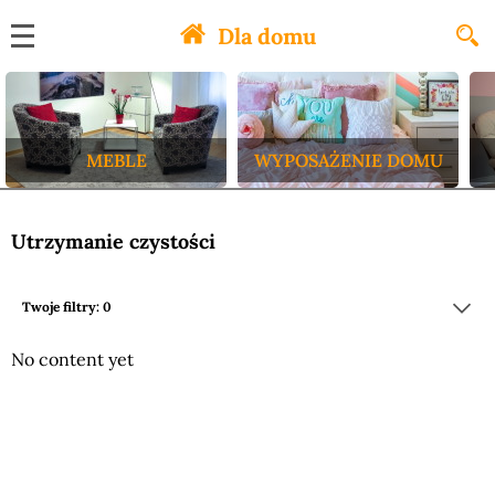
Dla domu
MEBLE
WYPOSAŻENIE DOMU
Utrzymanie czystości
Twoje filtry: 0
No content yet