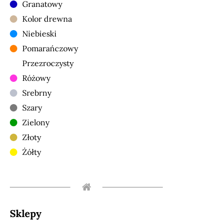
Granatowy
Kolor drewna
Niebieski
Pomarańczowy
Przezroczysty
Różowy
Srebrny
Szary
Zielony
Złoty
Żółty
Sklepy