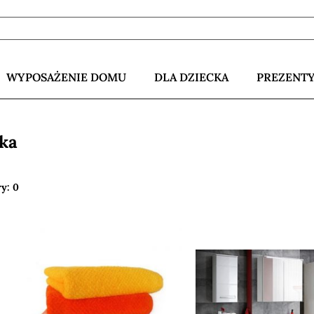
WYPOSAŻENIE DOMU
DLA DZIECKA
PREZENT
ka
ry: 0