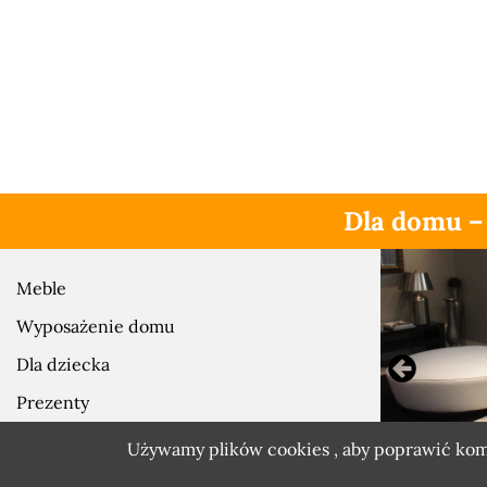
Dla domu –
Meble
Wyposażenie domu
Dla dziecka
Prezenty
Zobacz również
Używamy plików cookies , aby poprawić komfo