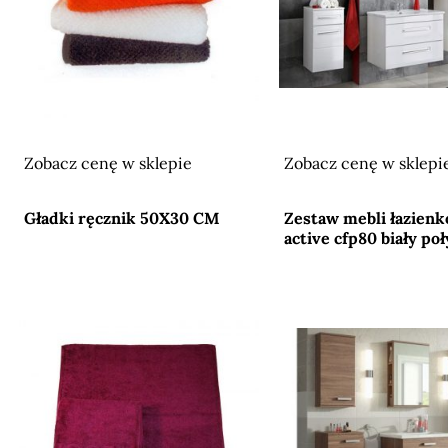
Zobacz cenę w sklepie
Zobacz cenę w sklepi
Przejdź do sklepu
Przejdź do sklepu
Gładki ręcznik 50X30 CM
Zestaw mebli łazien
active cfp80 biały po