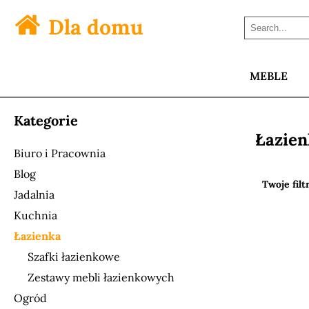
Dla domu
MEBLE
Kategorie
Łazien
Biuro i Pracownia
Blog
Twoje filt
Jadalnia
Kuchnia
Łazienka
Szafki łazienkowe
Zestawy mebli łazienkowych
Ogród