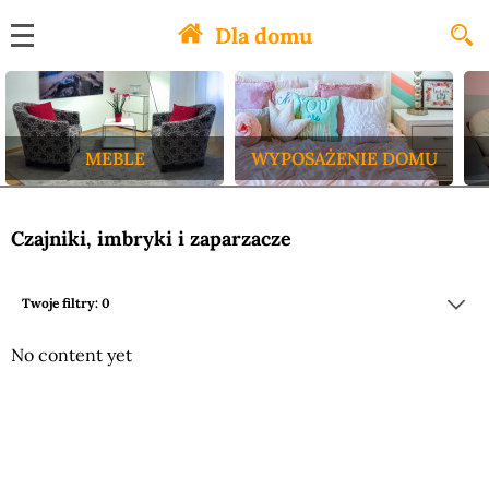
Dla domu
MEBLE
WYPOSAŻENIE DOMU
Czajniki, imbryki i zaparzacze
Twoje filtry: 0
No content yet