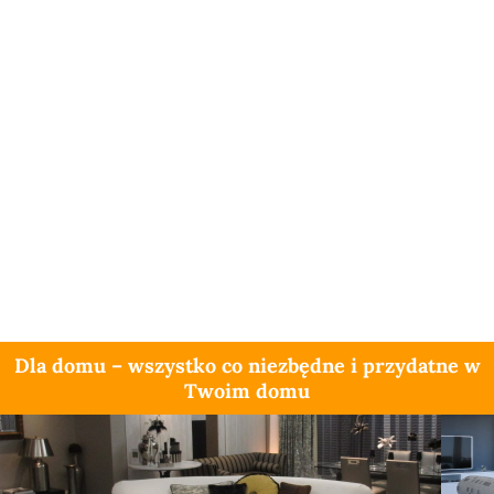
Dla domu – wszystko co niezbędne i przydatne w
Twoim domu