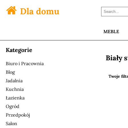
Dla domu
MEBLE
Kategorie
Biały 
Biuro i Pracownia
Blog
Twoje filt
Jadalnia
Kuchnia
Łazienka
Ogród
Przedpokój
Salon