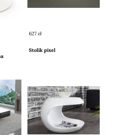
627 zł
Przejdź do sklepu
Stolik pixel
ma