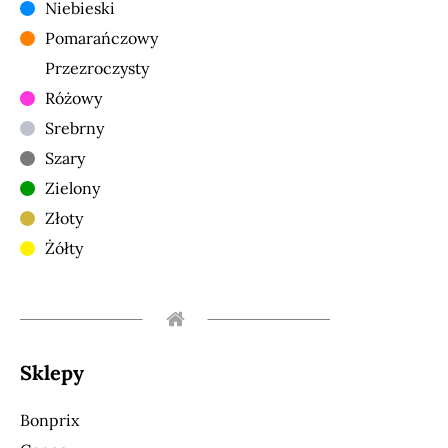
Niebieski
Pomarańczowy
Przezroczysty
Różowy
Srebrny
Szary
Zielony
Złoty
Żółty
Sklepy
Bonprix