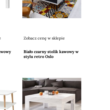
e
Zobacz cenę w sklepie
Przejdź do sklepu
kawowy
Biało czarny stolik kawowy w
stylu retro Oslo