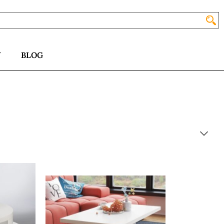
Y
BLOG