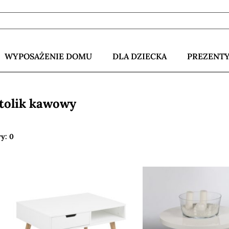
WYPOSAŻENIE DOMU
DLA DZIECKA
PREZENT
stolik kawowy
ry: 0