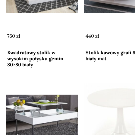
760 zł
440 zł
Przejdź do sklepu
Przejdź do sklepu
Kwadratowy stolik w
Stolik kawowy grafi 
wysokim połysku gemin
biały mat
80×80 biały