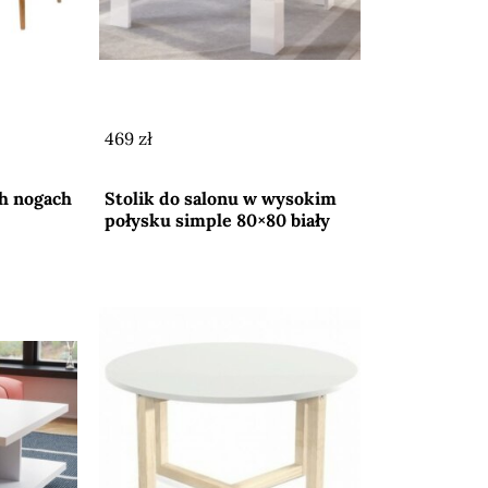
469 zł
Przejdź do sklepu
ch nogach
Stolik do salonu w wysokim
połysku simple 80×80 biały