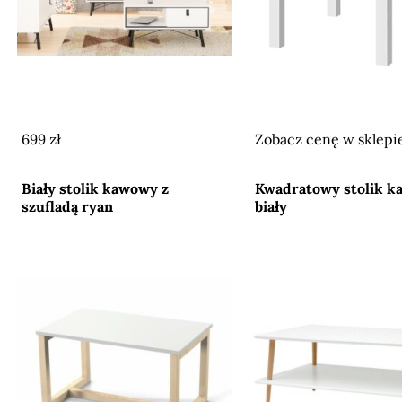
699 zł
Zobacz cenę w sklepi
Przejdź do sklepu
Przejdź do sklepu
Biały stolik kawowy z
Kwadratowy stolik 
szufladą ryan
biały