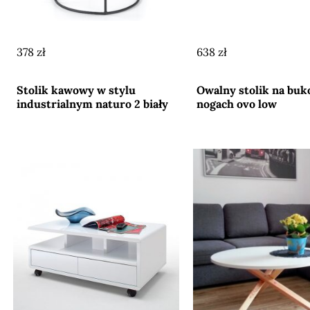
378 zł
638 zł
Przejdź do sklepu
Przejdź do sklepu
Stolik kawowy w stylu
Owalny stolik na bu
industrialnym naturo 2 biały
nogach ovo low