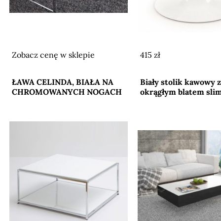
Zobacz cenę w sklepie
415 zł
Przejdź do sklepu
Przejdź do sklepu
ŁAWA CELINDA, BIAŁA NA
Biały stolik kawowy z
CHROMOWANYCH NOGACH
okrągłym blatem sli