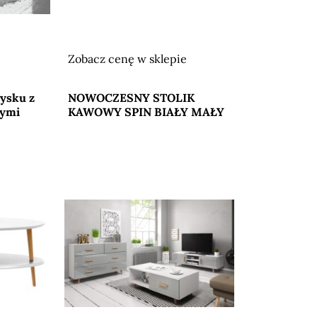
Zobacz cenę w sklepie
Przejdź do sklepu
ysku z
NOWOCZESNY STOLIK
nymi
KAWOWY SPIN BIAŁY MAŁY