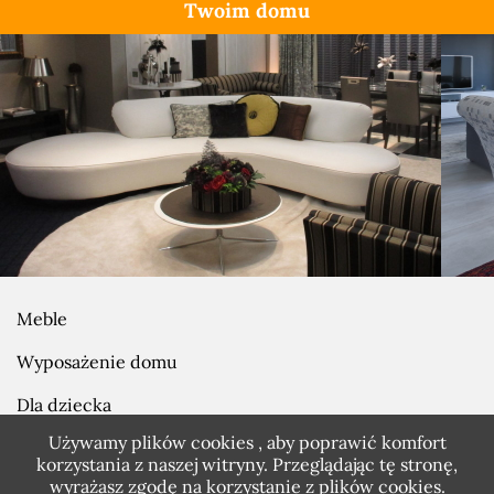
Twoim domu
Meble
Wyposażenie domu
Dla dziecka
Używamy plików cookies , aby poprawić komfort
Prezenty
korzystania z naszej witryny. Przeglądając tę stronę,
wyrażasz zgodę na korzystanie z plików
cookies.
Zobacz również