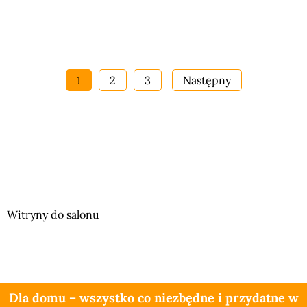
1
2
3
Następny
Witryny do salonu
Dla domu – wszystko co niezbędne i przydatne w