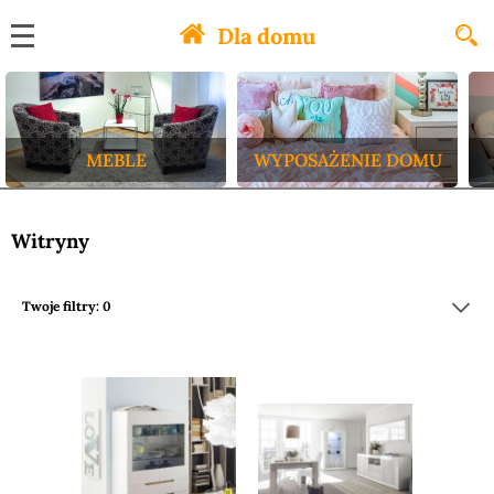
Dla domu
MEBLE
WYPOSAŻENIE DOMU
Witryny
Twoje filtry: 0