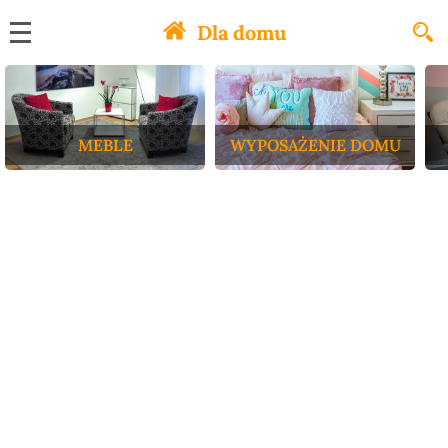
Dla domu
MEBLE
WYPOSAŻENIE DOMU