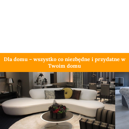
Dla domu – wszystko co niezbędne i przydatne w
Twoim domu