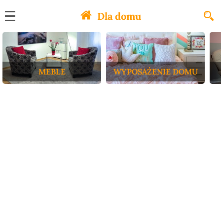
Dla domu
MEBLE
WYPOSAŻENIE DOMU