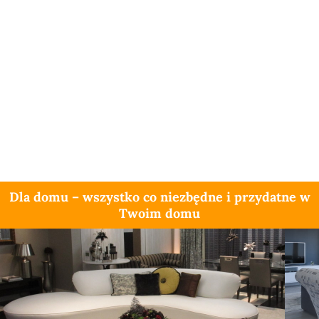
Dla domu – wszystko co niezbędne i przydatne w
Twoim domu