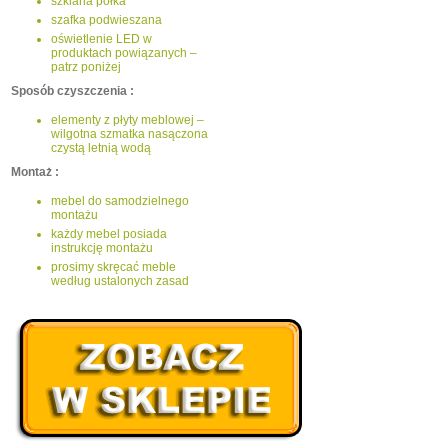
szklana półka
szafka podwieszana
oświetlenie LED w
produktach powiązanych –
patrz poniżej
Sposób czyszczenia :
elementy z płyty meblowej –
wilgotna szmatka nasączona
czystą letnią wodą
Montaż :
mebel do samodzielnego
montażu
każdy mebel posiada
instrukcję montażu
prosimy skręcać meble
według ustalonych zasad