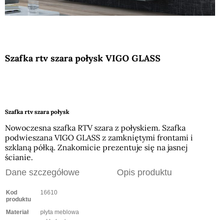
Szafka rtv szara połysk VIGO GLASS
Szafka rtv szara połysk
Nowoczesna szafka RTV szara z połyskiem. Szafka
podwieszana VIGO GLASS z zamkniętymi frontami i
szklaną półką. Znakomicie prezentuje się na jasnej
ścianie.
Dane szczegółowe
Opis produktu
Kod
16610
produktu
Materiał
płyta meblowa