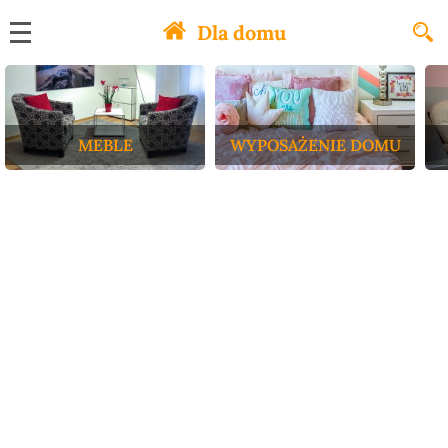
Dla domu
MEBLE
WYPOSAŻENIE DOMU