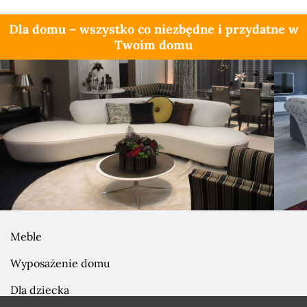
Dla domu – wszystko co niezbędne i przydatne w
Twoim domu
Meble
Wyposażenie domu
Dla dziecka