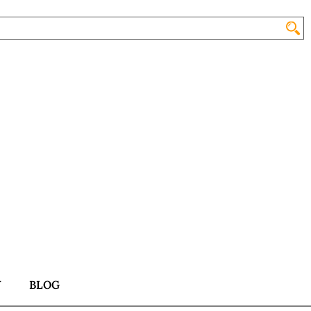
Y
BLOG