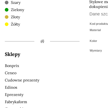
Stylowe m
Szary
dokupieni
Zielony
Dane szc
Złoty
Żółty
Kod produkt
Materiał
Kolor
Wymiary
Sklepy
Bonprix
Ceneo
Cudowne prezenty
Edinos
Eprezenty
Fabrykaform