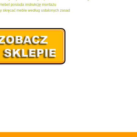
mebel posiada instrukcję montażu
y skręcać meble według ustalonych zasad