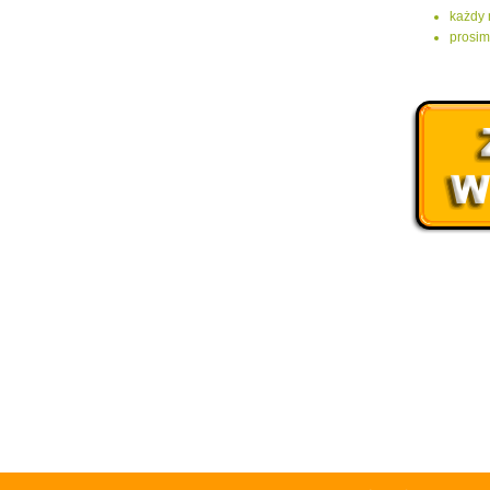
każdy 
prosim