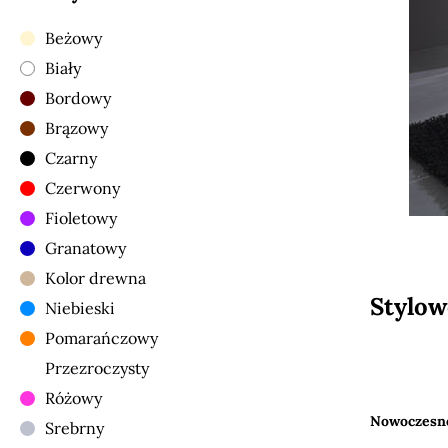
Beżowy
Biały
Bordowy
Brązowy
Czarny
Czerwony
Fioletowy
Granatowy
Kolor drewna
Stylow
Niebieski
Pomarańczowy
Przezroczysty
Różowy
Nowoczesne
Srebrny