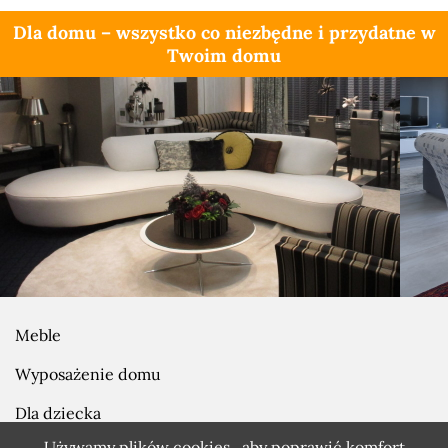
Dla domu – wszystko co niezbędne i przydatne w
Twoim domu
Meble
Wyposażenie domu
Dla dziecka
Używamy plików cookies , aby poprawić komfort