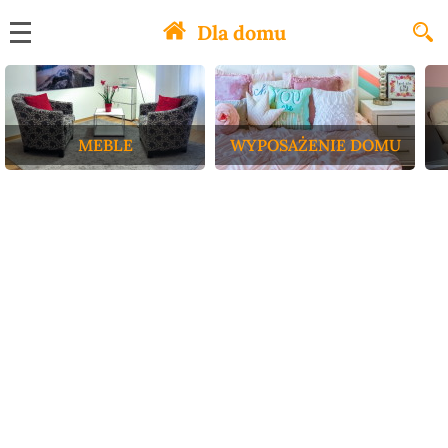
Dla domu
MEBLE
WYPOSAŻENIE DOMU