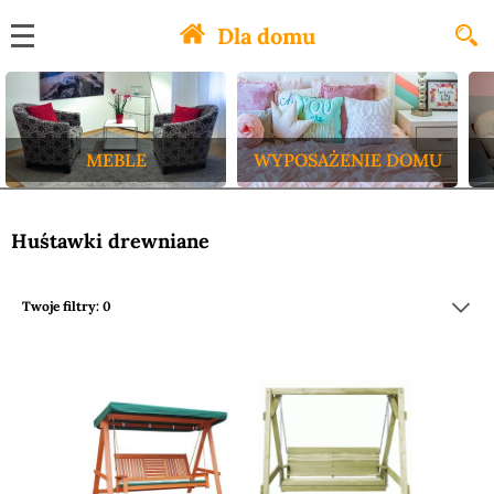
Dla domu
MEBLE
WYPOSAŻENIE DOMU
Huśtawki drewniane
Twoje filtry: 0