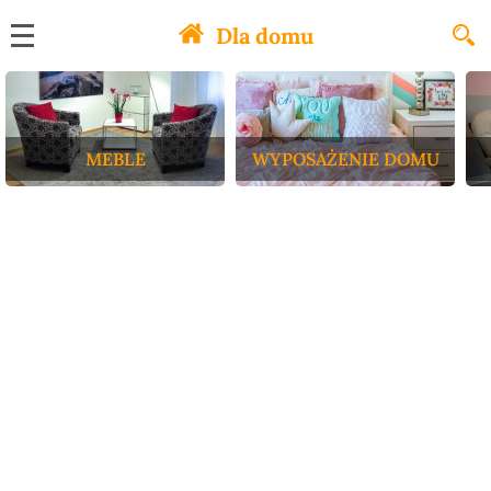
Dla domu
MEBLE
WYPOSAŻENIE DOMU