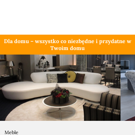
Dla domu – wszystko co niezbędne i przydatne w
Twoim domu
Meble