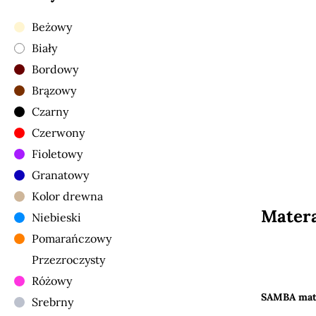
Beżowy
Biały
Bordowy
Brązowy
Czarny
Czerwony
Fioletowy
Granatowy
Kolor drewna
Matera
Niebieski
Pomarańczowy
Przezroczysty
Różowy
SAMBA mate
Srebrny