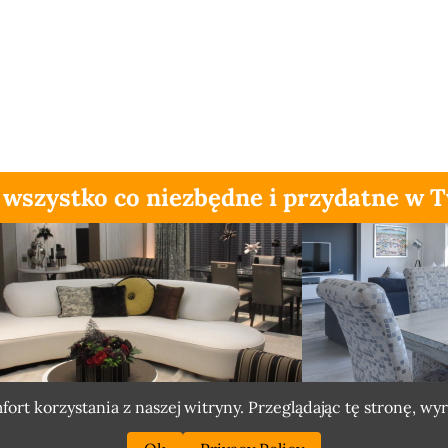
 wszystko co niezbędne i przydatne w
rt korzystania z naszej witryny. Przeglądając tę stronę, wy