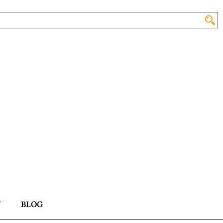
Y
BLOG