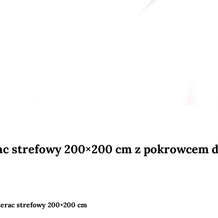
c strefowy 200×200 cm z pokrowcem 
rac strefowy 200×200 cm