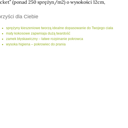
cket” (ponad 250 sprężyn/m2) o wysokości 12cm,
rzyści dla Ciebie
sprężyny kieszeniowe tworzą idealne dopasowanie do Twojego ciała
maty kokosowe zapwniaja dużą twardość
zamek błyskawiczny – łatwe rozpinanie pokrowca
wysoka higiena – pokrowiec do prania