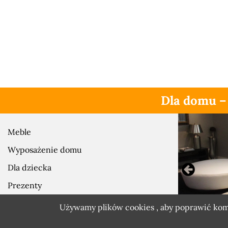
Dla domu –
Meble
Wyposażenie domu
Dla dziecka
Prezenty
Zobacz również
Używamy plików cookies , aby poprawić komfo