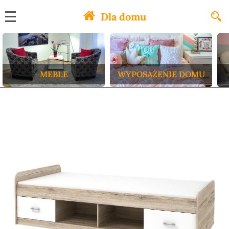
Dla domu
MEBLE
WYPOSAŻENIE DOMU