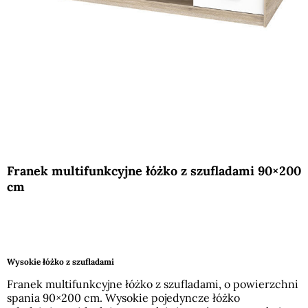
Franek multifunkcyjne łóżko z szufladami 90×200
cm
Wysokie łóżko z szufladami
Franek multifunkcyjne łóżko z szufladami, o powierzchni
spania 90×200 cm. Wysokie pojedyncze łóżko