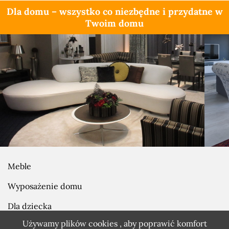
Dla domu – wszystko co niezbędne i przydatne w
Twoim domu
Meble
Wyposażenie domu
Dla dziecka
Używamy plików cookies , aby poprawić komfort
Prezenty