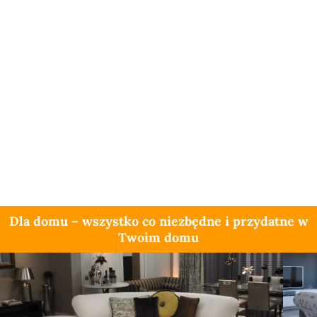
Dla domu – wszystko co niezbędne i przydatne w
Twoim domu