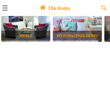
Dla domu
MEBLE
WYPOSAŻENIE DOMU