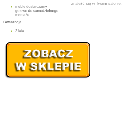
znaleźć się w Twoim salonie.
meble dostarczamy
gotowe do samodzielnego
montażu
Gwarancja :
2 lata