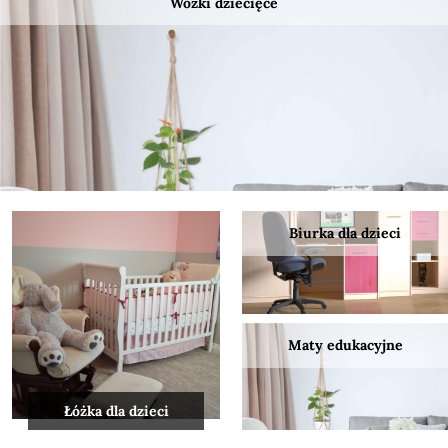
Wózki dziecięce
Biurka dla dzieci
Maty edukacyjne
Łóżka dla dzieci