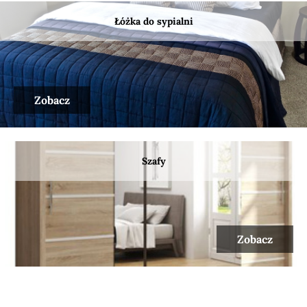
Łóżka do sypialni
Zobacz
Szafy
Zobacz