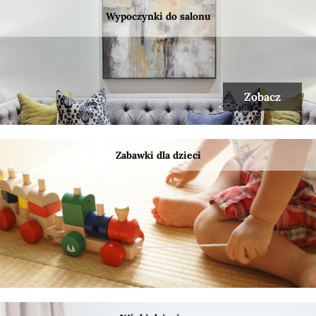
Wypoczynki do salonu
Zobacz
Zabawki dla dzieci