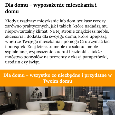
Dla domu – wyposażenie mieszkania i
domu
Kiedy urządzasz mieszkanie lub dom, szukasz rzeczy
zarówno praktycznych, jak i takich, które nadadzą mu
niepowtarzalny klimat. Na tej stronie znajdziesz meble,
akcesoria i dodatki dla swojego domu, które upiększą
wnętrze Twojego mieszkania i pomogą Ci utrzymać ład
i porządek. Znajdziesz tu meble do salonu, meble
sypialniane, wyposażenie kuchni i łazienki, a także
mnóstwo pomysłów na prezenty z okazji parapetówki,
urodzin czy świąt.
Dla domu – wszystko co niezbędne i przydatne w
Twoim domu