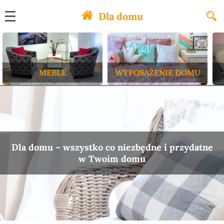
Dla domu
MEBLE
WYPOSAŻENIE DOMU
Dla domu – wszystko co niezbędne i przydatne
w Twoim domu