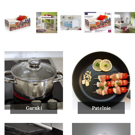
Garnki
Patelnie