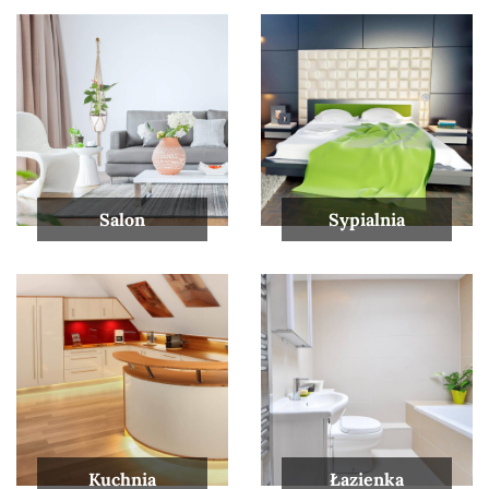
Salon
Sypialnia
Kuchnia
Łazienka