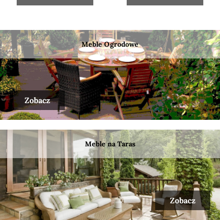
Meble Ogrodowe
Zobacz
Meble na Taras
Zobacz